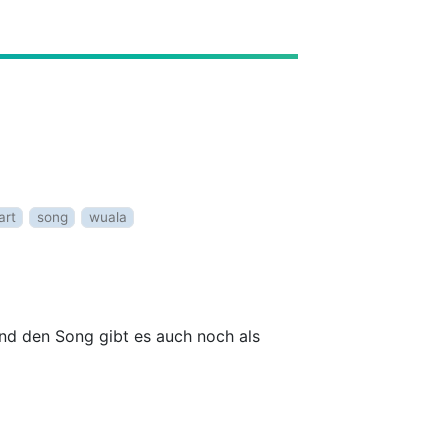
art
song
wuala
nd den Song gibt es auch noch als