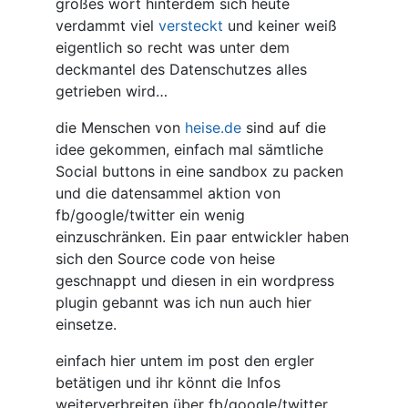
großes wort hinterdem sich heute
verdammt viel
versteckt
und keiner weiß
eigentlich so recht was unter dem
deckmantel des Datenschutzes alles
getrieben wird…
die Menschen von
heise.de
sind auf die
idee gekommen, einfach mal sämtliche
Social buttons in eine sandbox zu packen
und die datensammel aktion von
fb/google/twitter ein wenig
einzuschränken. Ein paar entwickler haben
sich den Source code von heise
geschnappt und diesen in ein wordpress
plugin gebannt was ich nun auch hier
einsetze.
einfach hier untem im post den ergler
betätigen und ihr könnt die Infos
weiterverbreiten über fb/google/twitter