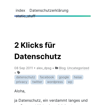
index
Datenschutzerklärung
static_stuff
2 Klicks für
Datenschutz
08 Sep 2011
•
alex_dpsg
•
Blog
Uncategorized
•
datenschutz
facebook
google
heise
privacy
twitter
wordpress
wp
Aloha,
ja Datenschutz, ein verdammt langes und