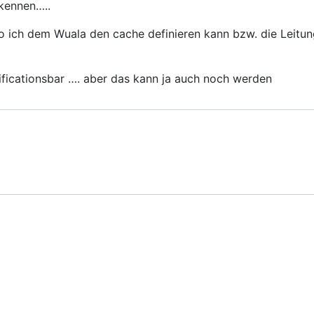
 kennen…..
o ich dem Wuala den cache definieren kann bzw. die Leitun
ificationsbar …. aber das kann ja auch noch werden