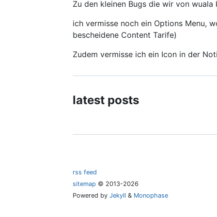
Zu den kleinen Bugs die wir von wuala
ich vermisse noch ein Options Menu, w
bescheidene Content Tarife)
Zudem vermisse ich ein Icon in der Not
latest posts
rss feed
sitemap
©
2013
-
2026
Powered by
Jekyll
&
Monophase