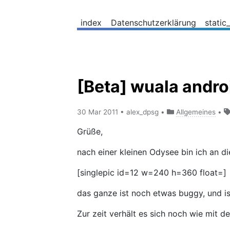
index
Datenschutzerklärung
static
[Beta] wuala andro
30 Mar 2011
•
alex_dpsg
•
Allgemeines
•
Grüße,
nach einer kleinen Odysee bin ich an
[singlepic id=12 w=240 h=360 float=]
das ganze ist noch etwas buggy, und ist
Zur zeit verhält es sich noch wie mit 