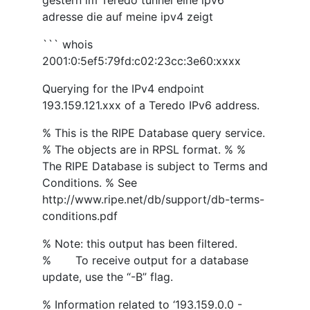
adresse die auf meine ipv4 zeigt
``` whois
2001:0:5ef5:79fd:c02:23cc:3e60:xxxx
Querying for the IPv4 endpoint
193.159.121.xxx of a Teredo IPv6 address.
% This is the RIPE Database query service.
% The objects are in RPSL format. % %
The RIPE Database is subject to Terms and
Conditions. % See
http://www.ripe.net/db/support/db-terms-
conditions.pdf
% Note: this output has been filtered.
% To receive output for a database
update, use the “-B” flag.
% Information related to ‘193.159.0.0 -