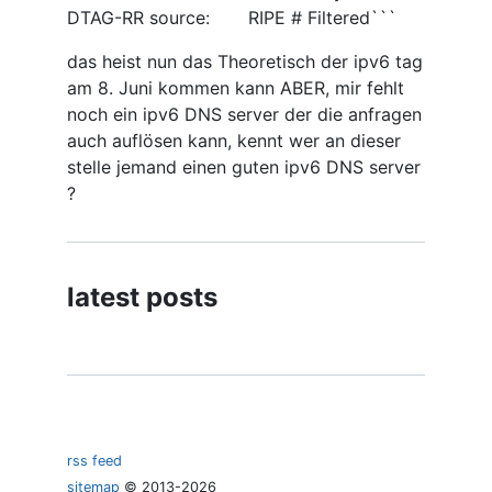
DTAG-RR source: RIPE # Filtered```
das heist nun das Theoretisch der ipv6 tag
am 8. Juni kommen kann ABER, mir fehlt
noch ein ipv6 DNS server der die anfragen
auch auflösen kann, kennt wer an dieser
stelle jemand einen guten ipv6 DNS server
?
latest posts
rss feed
sitemap
©
2013
-
2026