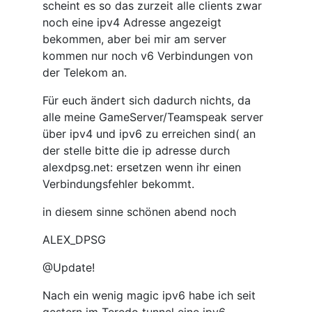
scheint es so das zurzeit alle clients zwar
noch eine ipv4 Adresse angezeigt
bekommen, aber bei mir am server
kommen nur noch v6 Verbindungen von
der Telekom an.
Für euch ändert sich dadurch nichts, da
alle meine GameServer/Teamspeak server
über ipv4 und ipv6 zu erreichen sind( an
der stelle bitte die ip adresse durch
alexdpsg.net:
ersetzen wenn ihr einen
Verbindungsfehler bekommt.
in diesem sinne schönen abend noch
ALEX_DPSG
@Update!
Nach ein wenig magic ipv6 habe ich seit
gestern im Teredo tunnel eine ipv6